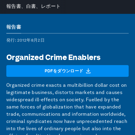
報告書、白書、レポート
報告書
発行
: 2012年8月2日
Organized Crime Enablers
PDFをダウンロード
Organized crime exacts a multibillion dollar cost on
legitimate business, distorts markets and causes
widespread ill-effects on society. Fuelled by the
same forces of globalization that have expanded
trade, communications and information worldwide,
criminal syndicates now have unprecedented reach
into the lives of ordinary people but also into the