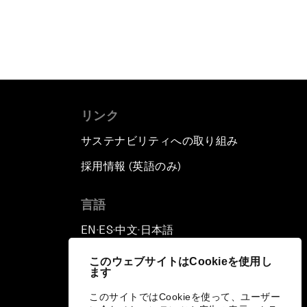
リンク
サステナビリティへの取り組み
採用情報 (英語のみ)
て
言語
EN
ES
中文
日本語
▪
▪
▪
このウェブサイトはCookieを使用し
ます
このサイトではCookieを使って、ユーザー