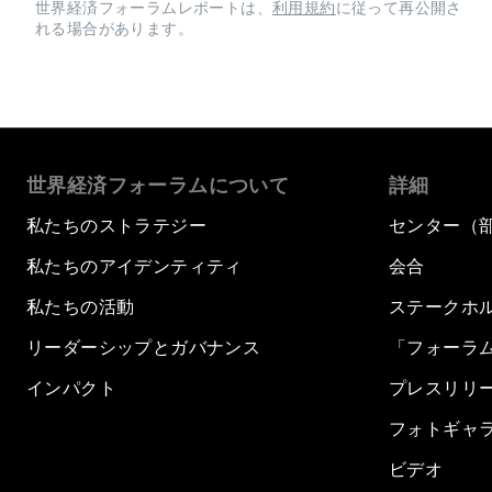
世界経済フォーラムレポートは、
利用規約
に従って再公開さ
れる場合があります。
世界経済フォーラムについて
詳細
私たちのストラテジー
センター（
私たちのアイデンティティ
会合
私たちの活動
ステークホ
リーダーシップとガバナンス
「フォーラ
インパクト
プレスリリ
フォトギャ
ビデオ