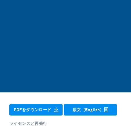
PDFをダウンロード
原文（English)
ライセンスと再発行