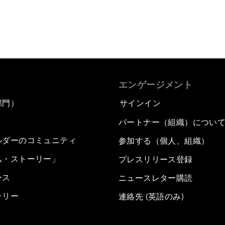
エンゲージメント
部門）
サインイン
パートナー（組織）につい
ルダーのコミュニティ
参加する（個人、組織）
ム・ストーリー」
プレスリリース登録
ース
ニュースレター購読
ラリー
連絡先 (英語のみ)