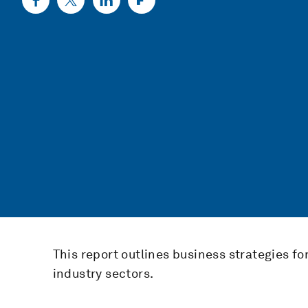
This report outlines business strategies fo
industry sectors.