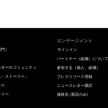
エンゲージメント
部門）
サインイン
パートナー（組織）につい
ルダーのコミュニティ
参加する（個人、組織）
ム・ストーリー」
プレスリリース登録
ース
ニュースレター購読
ラリー
連絡先 (英語のみ)