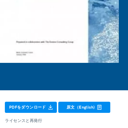
PDFをダウンロード
原文（English)
ライセンスと再発行