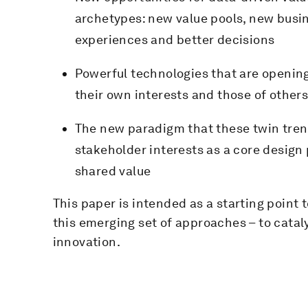
archetypes: new value pools, new busi
experiences and better decisions
Powerful technologies that are opening
their own interests and those of other
The new paradigm that these twin trend
stakeholder interests as a core design
shared value
This paper is intended as a starting point
this emerging set of approaches – to cataly
innovation.