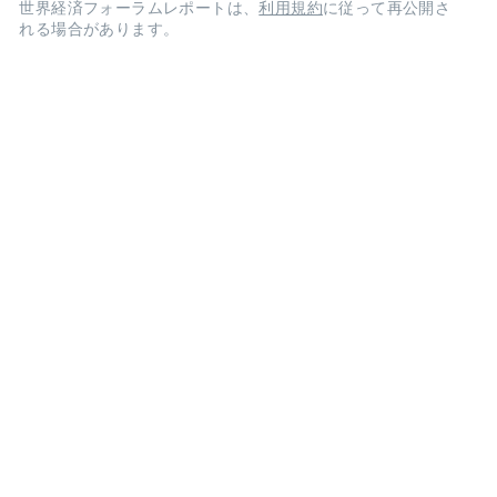
世界経済フォーラムレポートは、
利用規約
に従って再公開さ
れる場合があります。