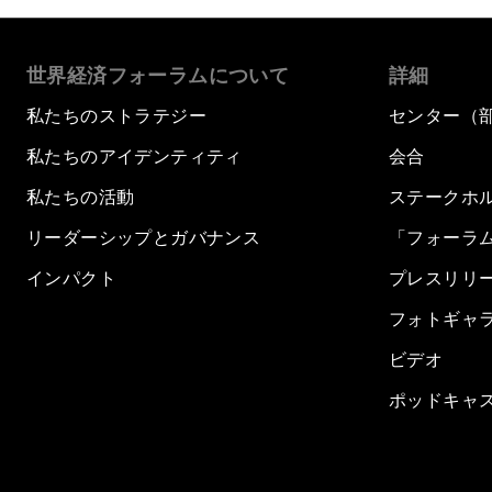
世界経済フォーラムについて
詳細
私たちのストラテジー
センター（
私たちのアイデンティティ
会合
私たちの活動
ステークホ
リーダーシップとガバナンス
「フォーラ
インパクト
プレスリリ
フォトギャ
ビデオ
ポッドキャ