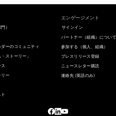
エンゲージメント
部門）
サインイン
パートナー（組織）につい
ルダーのコミュニティ
参加する（個人、組織）
ム・ストーリー」
プレスリリース登録
ース
ニュースレター購読
ラリー
連絡先 (英語のみ)
スト