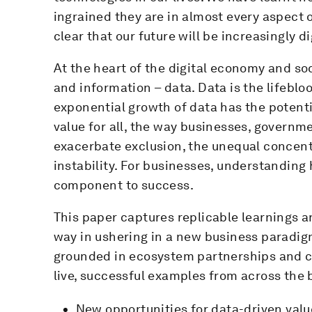
ingrained they are in almost every aspect o
clear that our future will be increasingly di
At the heart of the digital economy and soci
and information – data. Data is the lifeblo
exponential growth of data has the potent
value for all, the way businesses, govern
exacerbate exclusion, the unequal concent
instability. For businesses, understanding h
component to success.
This paper captures replicable learnings a
way in ushering in a new business paradig
grounded in ecosystem partnerships and cre
live, successful examples from across the 
New opportunities for data-driven value