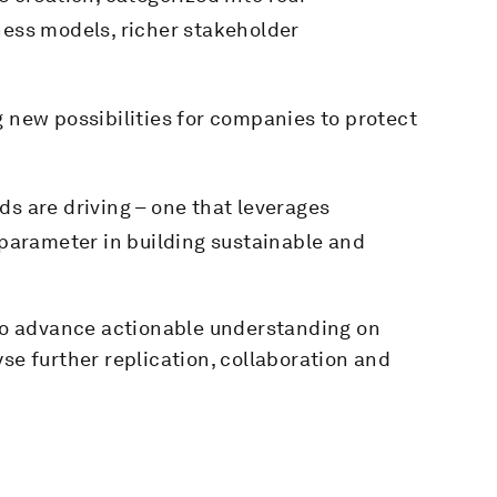
ness models, richer stakeholder
 new possibilities for companies to protect
s
s are driving – one that leverages
 parameter in building sustainable and
 to advance actionable understanding on
se further replication, collaboration and