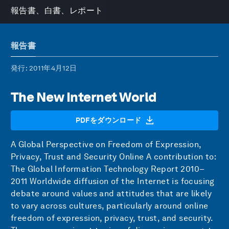
報告書、白書、レポート
報告書
発行
: 2011年4月12日
The New Internet World
PDFをダウンロード
A Global Perspective on Freedom of Expression,
Privacy, Trust and Security Online A contribution to:
The Global Information Technology Report 2010–
2011 Worldwide diffusion of the Internet is focusing
debate around values and attitudes that are likely
to vary across cultures, particularly around online
freedom of expression, privacy, trust, and security.