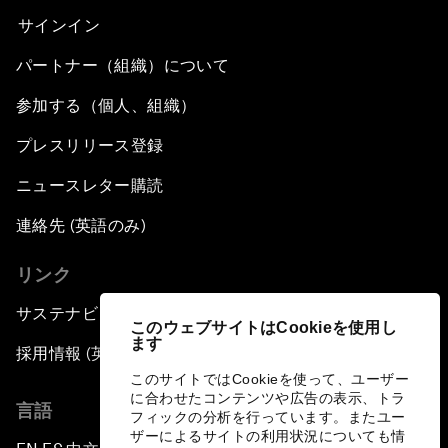
サインイン
パートナー（組織）について
参加する（個人、組織）
プレスリリース登録
ニュースレター購読
連絡先 (英語のみ)
リンク
サステナビリティへの取り組み
このウェブサイトはCookieを使用し
ます
採用情報 (英語のみ)
このサイトではCookieを使って、ユーザー
に合わせたコンテンツや広告の表示、トラ
言語
フィックの分析を行っています。またユー
ザーによるサイトの利用状況についても情