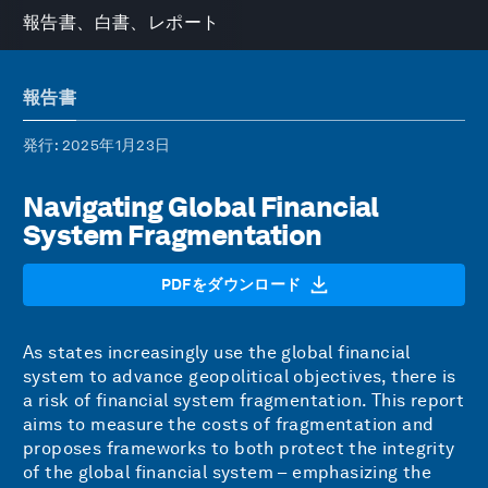
報告書、白書、レポート
報告書
発行
: 2025年1月23日
Navigating Global Financial
System Fragmentation
PDFをダウンロード
As states increasingly use the global financial
system to advance geopolitical objectives, there is
a risk of financial system fragmentation. This report
aims to measure the costs of fragmentation and
proposes frameworks to both protect the integrity
of the global financial system – emphasizing the