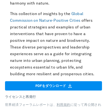
harmony with nature.
This collection of insights by the
Global
Commission on Nature-Positive Cities
offers
practical strategies and examples of urban
interventions that have proven to have a
positive impact on nature and biodiversity.
These diverse perspectives and leadership
experiences serve as a guide for integrating
nature into urban planning, protecting
ecosystems essential to urban life, and
building more resilient and prosperous cities.
PDFをダウンロード
ライセンスと再発行
世界経済フォーラムレポートは、
利用規約
に従って再公開され