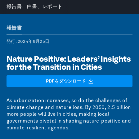
報告書、白書、レポート
報告書
発行
: 2024年9月25日
Nature Positive: Leaders’ Insights
for the Transition in Cities
PDFをダウンロード
As urbanization increases, so do the challenges of
climate change and nature loss. By 2050, 2.5 billion
more people will live in cities, making local
governments pivotal in shaping nature-positive and
climate-resilient agendas.