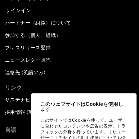
サインイン
パートナー（組織）について
参加する（個人、組織）
プレスリリース登録
ニュースレター購読
連絡先 (英語のみ)
リンク
サステナビリティへの取り組み
このウェブサイトはCookieを使用し
ます
採用情報 (英語のみ)
このサイトではCookieを使って、ユーザー
に合わせたコンテンツや広告の表示、トラ
言語
フィックの分析を行っています。またユー
ザーによるサイトの利用状況についても情