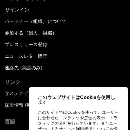
サインイン
パートナー（組織）について
参加する（個人、組織）
プレスリリース登録
ニュースレター購読
連絡先 (英語のみ)
リンク
サステナビリティへの取り組み
このウェブサイトはCookieを使用し
ます
採用情報 (英語のみ)
このサイトではCookieを使って、ユーザー
に合わせたコンテンツや広告の表示、トラ
言語
フィックの分析を行っています。またユー
ザーによるサイトの利用状況についても情