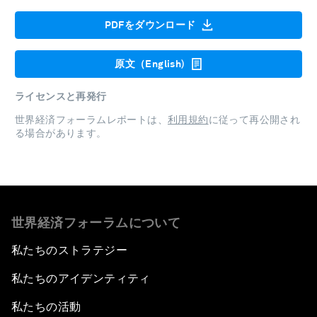
PDFをダウンロード
原文（English)
ライセンスと再発行
世界経済フォーラムレポートは、
利用規約
に従って再公開され
る場合があります。
世界経済フォーラムについて
私たちのストラテジー
私たちのアイデンティティ
私たちの活動