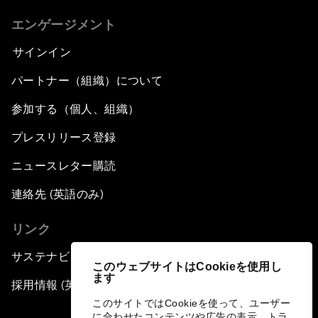
エンゲージメント
サインイン
パートナー（組織）について
参加する（個人、組織）
プレスリリース登録
ニュースレター購読
連絡先 (英語のみ)
リンク
サステナビリティへの取り組み
このウェブサイトはCookieを使用し
ます
採用情報 (英語のみ)
このサイトではCookieを使って、ユーザー
に合わせたコンテンツや広告の表示、トラ