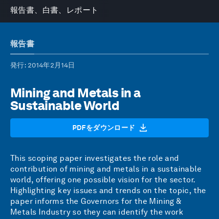
報告書、白書、レポート
報告書
発行
: 2014年2月14日
Mining and Metals in a
Sustainable World
PDFをダウンロード
This scoping paper investigates the role and
contribution of mining and metals in a sustainable
world, offering one possible vision for the sector.
Highlighting key issues and trends on the topic, the
paper informs the Governors for the Mining &
Metals Industry so they can identify the work