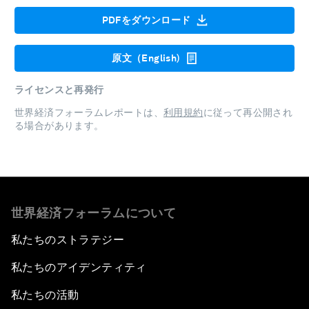
PDFをダウンロード
原文（English)
ライセンスと再発行
世界経済フォーラムレポートは、
利用規約
に従って再公開され
る場合があります。
世界経済フォーラムについて
私たちのストラテジー
私たちのアイデンティティ
私たちの活動