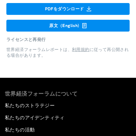
PDFをダウンロード
原文（English)
ライセンスと再発行
世界経済フォーラムレポートは、
利用規約
に従って再公開され
る場合があります。
世界経済フォーラムについて
私たちのストラテジー
私たちのアイデンティティ
私たちの活動