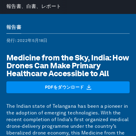
報告書、白書、レポート
報告書
発行
: 2022年5月18日
Medicine from the Sky, India: How
Drones Can Make Primary
Healthcare Accessible to All
PDFをダウンロード
The Indian state of Telangana has been a pioneer in
the adoption of emerging technologies. With the
recent completion of India’s first organized medical
drone-delivery programme under the country’s
liberalized drone economy, this Medicine from the