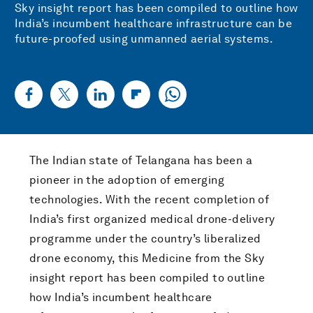
Sky insight report has been compiled to outline how
India’s incumbent healthcare infrastructure can be
future-proofed using unmanned aerial systems.
The Indian state of Telangana has been a
pioneer in the adoption of emerging
technologies. With the recent completion of
India’s first organized medical drone-delivery
programme under the country’s liberalized
drone economy, this Medicine from the Sky
insight report has been compiled to outline
how India’s incumbent healthcare