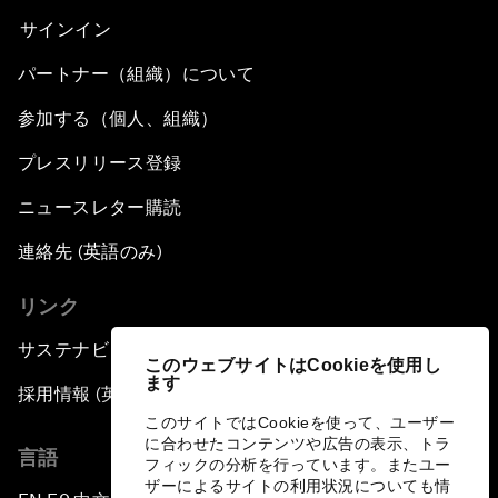
サインイン
パートナー（組織）について
参加する（個人、組織）
プレスリリース登録
ニュースレター購読
連絡先 (英語のみ)
リンク
サステナビリティへの取り組み
このウェブサイトはCookieを使用し
ます
採用情報 (英語のみ)
このサイトではCookieを使って、ユーザー
に合わせたコンテンツや広告の表示、トラ
言語
フィックの分析を行っています。またユー
ザーによるサイトの利用状況についても情