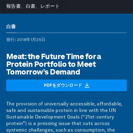
報告書、白書、レポート
白書
発行
: 2018年1月25日
Meat: the Future Time for a
Protein Portfolio to Meet
Tomorrow’s Demand
PDFをダウンロード
The provision of universally accessible, affordable,
safe and sustainable protein in line with the UN
Sustainable Development Goals (“21st-century
protein”) is a pressing issue that cuts across
systemic challenges, such as consumption, the