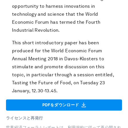
opportunity to harness innovations in
technology and science that the World
Economic Forum has termed the Fourth
Industrial Revolution.
This short introductory paper has been
produced for the World Economic Forum
Annual Meeting 2018 in Davos-Klosters to
stimulate and promote discussion on this
topic, in particular through a session entitled,
Tasting the Future of Food, on Tuesday 23
January, 12.30-13.45.
PDFをダウンロード
ライセンスと再発行
世界経済フォーラムレポートは、
利用規約
に従って再公開され