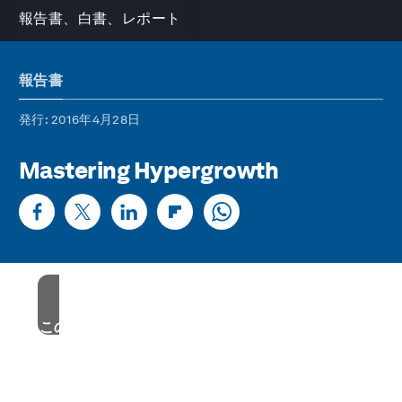
報告書、白書、レポート
報告書
発行
: 2016年4月28日
Mastering Hypergrowth
このコンテンツを見るためには、マーケティング
クッキーの利用に同意してください。
現在、お使いのブラウザではこれらのクッキーが
無効です。