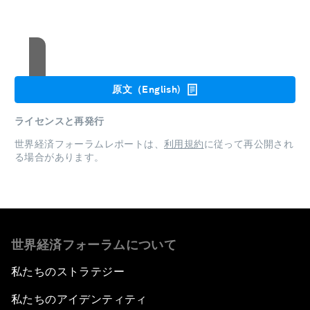
クッキーの利用に同意する
原文（English)
ライセンスと再発行
世界経済フォーラムレポートは、
利用規約
に従って再公開され
る場合があります。
世界経済フォーラムについて
私たちのストラテジー
私たちのアイデンティティ