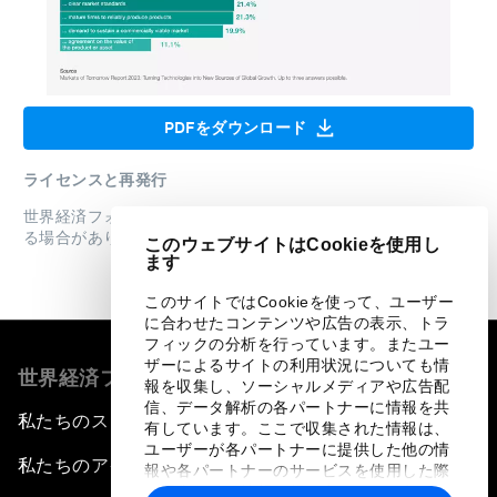
PDFをダウンロード
ライセンスと再発行
世界経済フォーラムレポートは、
利用規約
に従って再公開され
る場合があります。
このウェブサイトはCookieを使用し
ます
このサイトではCookieを使って、ユーザー
に合わせたコンテンツや広告の表示、トラ
フィックの分析を行っています。またユー
ザーによるサイトの利用状況についても情
世界経済フォーラムについて
報を収集し、ソーシャルメディアや広告配
信、データ解析の各パートナーに情報を共
私たちのストラテジー
有しています。ここで収集された情報は、
ユーザーが各パートナーに提供した他の情
私たちのアイデンティティ
報や各パートナーのサービスを使用した際
に収集された情報と組み合わされ、各パー