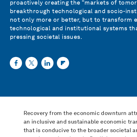
proactively creating the “markets of tomo
breakthrough technological and socio-insti
not only more or better, but to transform
technological and institutional systems th
pressing societal issues.
Recovery from the economic downturn attr
an inclusive and sustainable economic tr
that is conducive to the broader societal 