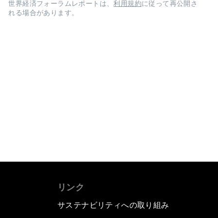
世界経済フォーラムレポートは、
利用規約
に従って再公開さ
れる場合があります。
リンク
サステナビリティへの取り組み