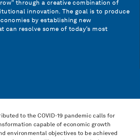
rrow” through a creative combination of
tutional innovation. The goal is to produce
 economies by establishing new
at can resolve some of today’s most
ibuted to the COVID-19 pandemic calls for
ansformation capable of economic growth
and environmental objectives to be achieved