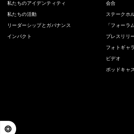
私たちのアイデンティティ
会合
私たちの活動
ステークホ
リーダーシップとガバナンス
「フォーラ
インパクト
プレスリリ
フォトギャ
ビデオ
ポッドキャ
EN
ES
中文
日本語