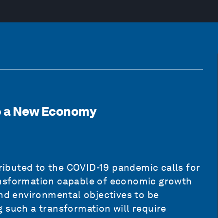
o a New Economy
ibuted to the COVID-19 pandemic calls for
ansformation capable of economic growth
and environmental objectives to be
 such a transformation will require