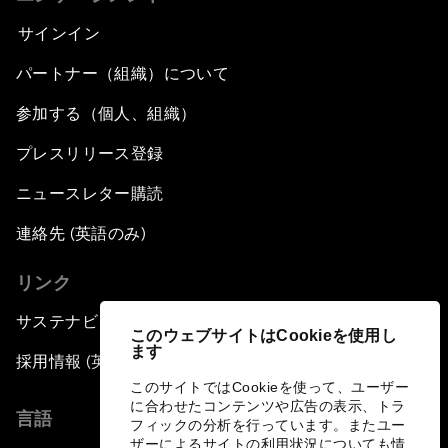
サインイン
パートナー（組織）について
参加する（個人、組織）
プレスリリース登録
ニュースレター購読
連絡先 (英語のみ)
リンク
サステナビリティへの取り組み
このウェブサイトはCookieを使用し
ます
採用情報 (英語のみ)
このサイトではCookieを使って、ユーザー
に合わせたコンテンツや広告の表示、トラ
言語
フィックの分析を行っています。またユー
ザーによるサイトの利用状況についても情