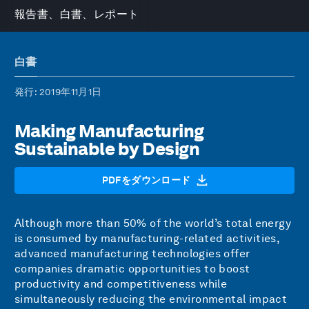
報告書、白書、レポート
白書
発行
: 2019年11月1日
Making Manufacturing
Sustainable by Design
PDFをダウンロード
Although more than 50% of the world’s total energy
is consumed by manufacturing-related activities,
advanced manufacturing technologies offer
companies dramatic opportunities to boost
productivity and competitiveness while
simultaneously reducing the environmental impact