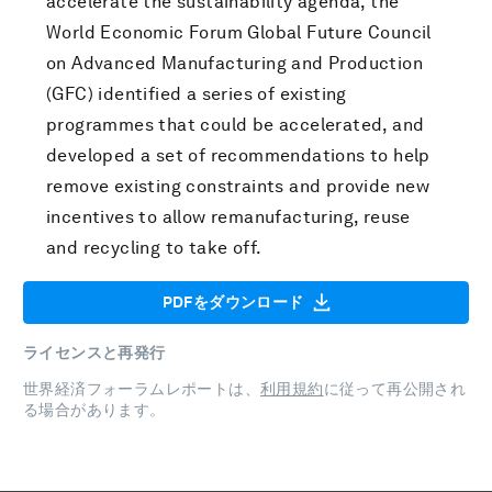
accelerate the sustainability agenda, the
World Economic Forum Global Future Council
on Advanced Manufacturing and Production
(GFC) identified a series of existing
programmes that could be accelerated, and
developed a set of recommendations to help
remove existing constraints and provide new
incentives to allow remanufacturing, reuse
and recycling to take off.
PDFをダウンロード
ライセンスと再発行
世界経済フォーラムレポートは、
利用規約
に従って再公開され
る場合があります。