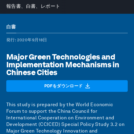
報告書、白書、レポート
白書
発行
: 2020年9月18日
Major Green Technologies and
Implementation Mechanisms in
Chinese Cities
PDFをダウンロード
This study is prepared by the World Economic
Forum to support the China Council for
International Cooperation on Environment and
Development (CCICED) Special Policy Study 3.2 on
Major Green Technology Innovation and