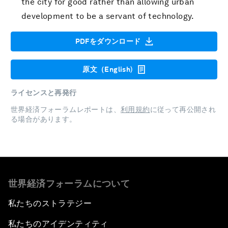
the city for good rather than allowing urban
development to be a servant of technology.
PDFをダウンロード
原文（English)
ライセンスと再発行
世界経済フォーラムレポートは、
利用規約
に従って再公開され
る場合があります。
世界経済フォーラムについて
私たちのストラテジー
私たちのアイデンティティ