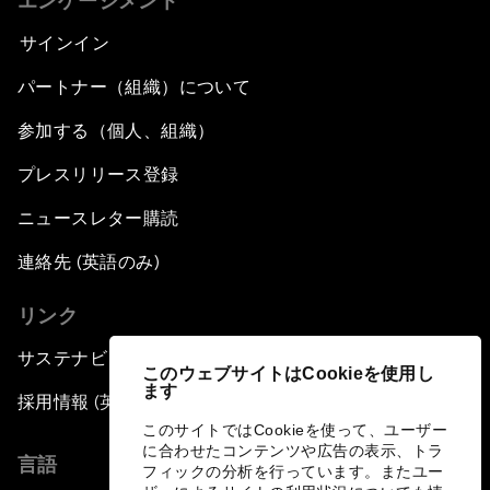
エンゲージメント
サインイン
パートナー（組織）について
参加する（個人、組織）
プレスリリース登録
ニュースレター購読
連絡先 (英語のみ)
リンク
サステナビリティへの取り組み
このウェブサイトはCookieを使用し
ます
採用情報 (英語のみ)
このサイトではCookieを使って、ユーザー
に合わせたコンテンツや広告の表示、トラ
言語
フィックの分析を行っています。またユー