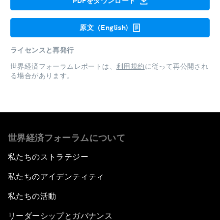
PDFをダウンロード
原文（English)
ライセンスと再発行
世界経済フォーラムレポートは、
利用規約
に従って再公開され
る場合があります。
世界経済フォーラムについて
私たちのストラテジー
私たちのアイデンティティ
私たちの活動
リーダーシップとガバナンス