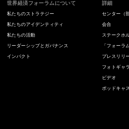
世界経済フォーラムについて
詳細
私たちのストラテジー
センター（
私たちのアイデンティティ
会合
私たちの活動
ステークホ
リーダーシップとガバナンス
「フォーラ
インパクト
プレスリリ
フォトギャ
ビデオ
ポッドキャ