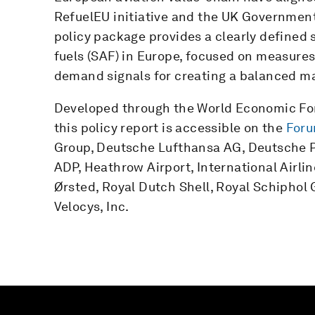
RefuelEU initiative and the UK Government
policy package provides a clearly defined s
fuels (SAF) in Europe, focused on measures
demand signals for creating a balanced m
Developed through the World Economic F
this policy report is accessible on the
Forum
Group, Deutsche Lufthansa AG, Deutsche P
ADP, Heathrow Airport, International Airli
Ørsted, Royal Dutch Shell, Royal Schipho
Velocys, Inc.