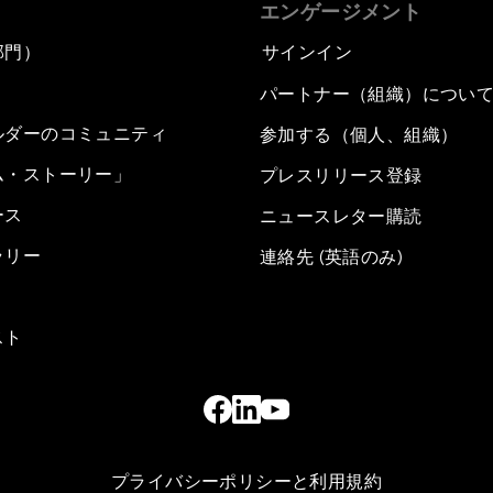
エンゲージメント
部門）
サインイン
パートナー（組織）につい
ルダーのコミュニティ
参加する（個人、組織）
ム・ストーリー」
プレスリリース登録
ース
ニュースレター購読
ラリー
連絡先 (英語のみ)
スト
プライバシーポリシーと利用規約