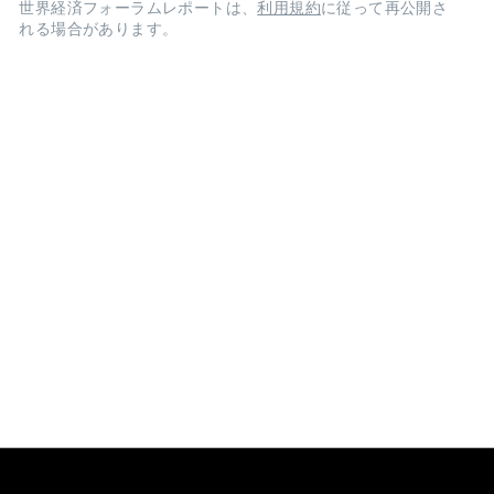
世界経済フォーラムレポートは、
利用規約
に従って再公開さ
れる場合があります。