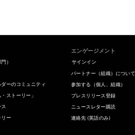
エンゲージメント
部門）
サインイン
パートナー（組織）につい
ルダーのコミュニティ
参加する（個人、組織）
ム・ストーリー」
プレスリリース登録
ース
ニュースレター購読
ラリー
連絡先 (英語のみ)