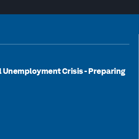
al Unemployment Crisis - Preparing