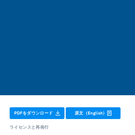
PDFをダウンロード
原文（English)
ライセンスと再発行