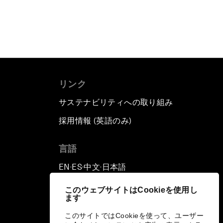
リンク
サステナビリティへの取り組み
採用情報 (英語のみ)
て
言語
EN
ES
中文
日本語
▪
▪
▪
このウェブサイトはCookieを使用し
ます
このサイトではCookieを使って、ユーザー