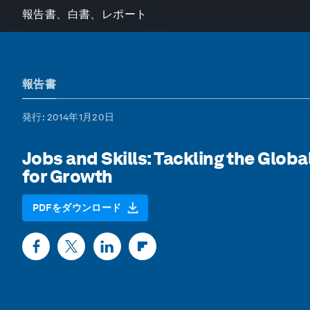
報告書、白書、レポート
報告書
発行
: 2014年1月20日
Jobs and Skills: Tackling the Glob
for Growth
PDFをダウンロード