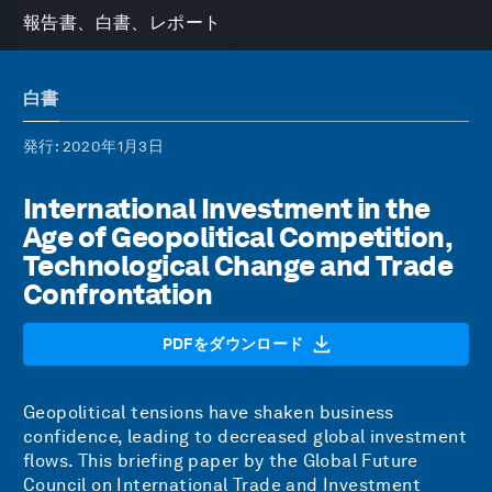
報告書、白書、レポート
白書
発行
: 2020年1月3日
International Investment in the
Age of Geopolitical Competition,
Technological Change and Trade
Confrontation
PDFをダウンロード
Geopolitical tensions have shaken business
confidence, leading to decreased global investment
flows. This briefing paper by the Global Future
Council on International Trade and Investment