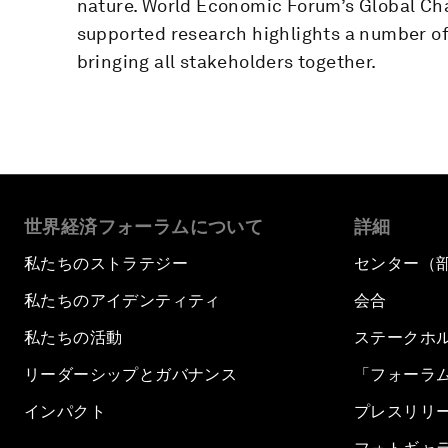
nature. World Economic Forum’s Global Cha
supported research highlights a number of 
bringing all stakeholders together.
世界経済フォーラムについて
詳細
私たちのストラテジー
センター（
私たちのアイデンティティ
会合
私たちの活動
ステークホ
リーダーシップとガバナンス
「フォーラ
インパクト
プレスリリ