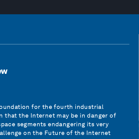
ew
oundation for the fourth industrial
 that the Internet may be in danger of
rspace segments endangering its very
llenge on the Future of the Internet