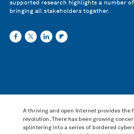
supported research highlights a number of 
bringing all stakeholders together.
A thriving and open Internet provides the f
revolution. There has been growing concern
splintering into a series of bordered cyb