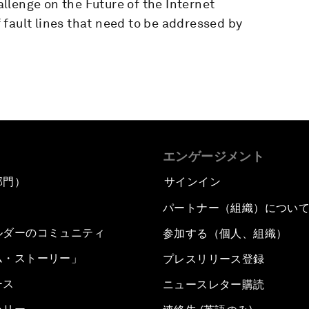
llenge on the Future of the Internet
fault lines that need to be addressed by
エンゲージメント
部門）
サインイン
パートナー（組織）につい
ルダーのコミュニティ
参加する（個人、組織）
ム・ストーリー」
プレスリリース登録
ース
ニュースレター購読