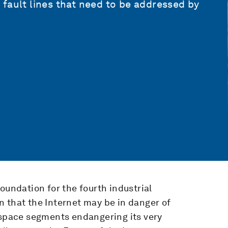
fault lines that need to be addressed by
oundation for the fourth industrial
 that the Internet may be in danger of
erspace segments endangering its very