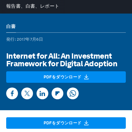
報告書、白書、レポート
白書
発行
: 2017年7月6日
Internet for All: An Investment
Framework for Digital Adoption
PDFをダウンロード
PDFをダウンロード