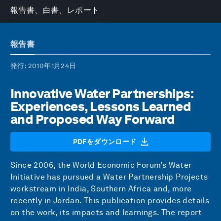
報告書、白書、レポート
報告書
発行
: 2010年1月24日
Innovative Water Partnerships:
Experiences, Lessons Learned
and Proposed Way Forward
PDFをダウンロード
Since 2006, the World Economic Forum’s Water
Initiative has pursued a Water Partnership Projects
workstream in India, Southern Africa and, more
recently in Jordan. This publication provides details
on the work, its impacts and learnings. The report