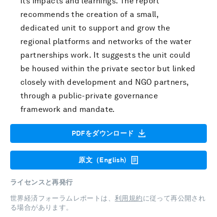
its impacts and learnings. The report
recommends the creation of a small,
dedicated unit to support and grow the
regional platforms and networks of the water
partnerships work. It suggests the unit could
be housed within the private sector but linked
closely with development and NGO partners,
through a public-private governance
framework and mandate.
PDFをダウンロード
原文（English)
ライセンスと再発行
世界経済フォーラムレポートは、
利用規約
に従って再公開され
る場合があります。