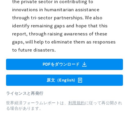
the private sector in contributing to
innovations in humanitarian assistance
through tri-sector partnerships. We also
identify remaining gaps and hope that this
report, through raising awareness of these
gaps, will help to eliminate them as responses
to future disasters.
PDFをダウンロード
原文（English)
ライセンスと再発行
世界経済フォーラムレポートは、
利用規約
に従って再公開され
る場合があります。