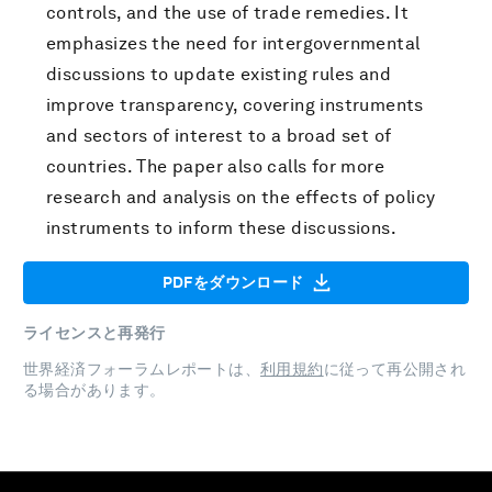
controls, and the use of trade remedies. It
emphasizes the need for intergovernmental
discussions to update existing rules and
improve transparency, covering instruments
and sectors of interest to a broad set of
countries. The paper also calls for more
research and analysis on the effects of policy
instruments to inform these discussions.
PDFをダウンロード
ライセンスと再発行
世界経済フォーラムレポートは、
利用規約
に従って再公開され
る場合があります。