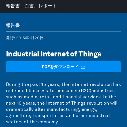
報告書、白書、レポート
報告書
発行
: 2015年1月20日
Industrial Internet of Things
PDFをダウンロード
During the past 15 years, the Internet revolution has
redefined business-to-consumer (B2C) industries
such as media, retail and financial services. In the
next 10 years, the Internet of Things revolution will
dramatically alter manufacturing, energy,
agriculture, transportation and other industrial
sectors of the economy.