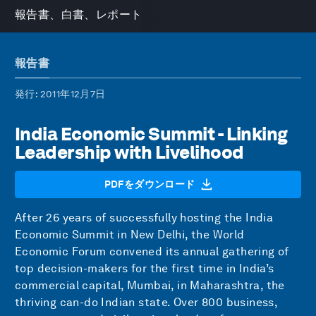
報告書、白書、レポート
報告書
発行
: 2011年12月7日
India Economic Summit - Linking
Leadership with Livelihood
PDFをダウンロード
After 26 years of successfully hosting the India
Economic Summit in New Delhi, the World
Economic Forum convened its annual gathering of
top decision-makers for the first time in India’s
commercial capital, Mumbai, in Maharashtra, the
thriving can-do Indian state. Over 800 business,