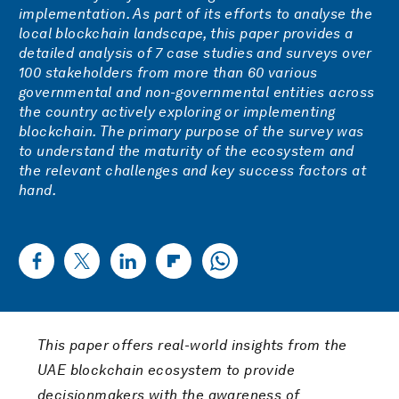
implementation. As part of its efforts to analyse the
local blockchain landscape, this paper provides a
detailed analysis of 7 case studies and surveys over
100 stakeholders from more than 60 various
governmental and non-governmental entities across
the country actively exploring or implementing
blockchain. The primary purpose of the survey was
to understand the maturity of the ecosystem and
the relevant challenges and key success factors at
hand.
This paper offers real-world insights from the
UAE blockchain ecosystem to provide
decisionmakers with the awareness of