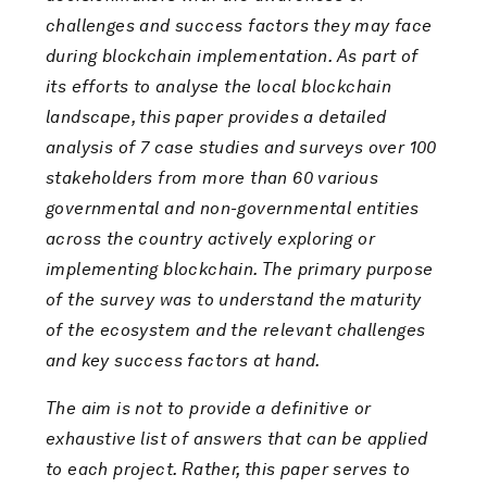
challenges and success factors they may face
during blockchain implementation. As part of
its efforts to analyse the local blockchain
landscape, this paper provides a detailed
analysis of 7 case studies and surveys over 100
stakeholders from more than 60 various
governmental and non-governmental entities
across the country actively exploring or
implementing blockchain. The primary purpose
of the survey was to understand the maturity
of the ecosystem and the relevant challenges
and key success factors at hand.
The aim is not to provide a definitive or
exhaustive list of answers that can be applied
to each project. Rather, this paper serves to