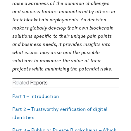
raise awareness of the common challenges
and success factors encountered by others in
their blockchain deployments. As decision-
makers globally develop their own blockchain
solutions specific to their unique pain points
and business needs, it provides insights into
what issues may arise and the possible
solutions to maximize the value of their
projects while minimizing the potential risks.
Part 1 – Introduction
Part 2 – Trustworthy verification of digital
identities
Part 3 – Public or Private Blockchains – Which