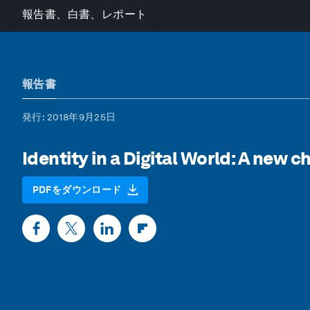
報告書、白書、レポート
報告書
発行
: 2018年9月25日
Identity in a Digital World: A new c
PDFをダウンロード