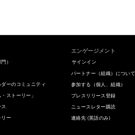
エンゲージメント
部門）
サインイン
パートナー（組織）につい
ルダーのコミュニティ
参加する（個人、組織）
ム・ストーリー」
プレスリリース登録
ース
ニュースレター購読
ラリー
連絡先 (英語のみ)