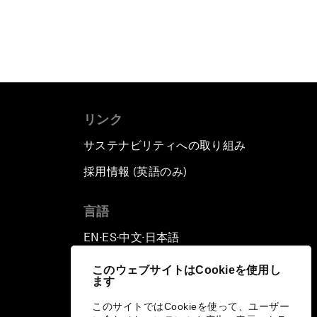
リンク
サステナビリティへの取り組み
採用情報 (英語のみ)
て
言語
EN
ES
中文
日本語
▪
▪
▪
このウェブサイトはCookieを使用し
ます
このサイトではCookieを使って、ユーザー