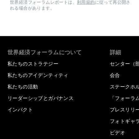
世界経済フォーラムレポートは、
利用規約
に従って再公開さ
れる場合があります。
世界経済フォーラムについて
詳細
私たちのストラテジー
センター（
私たちのアイデンティティ
会合
私たちの活動
ステークホ
リーダーシップとガバナンス
「フォーラ
インパクト
プレスリリ
フォトギャ
ビデオ