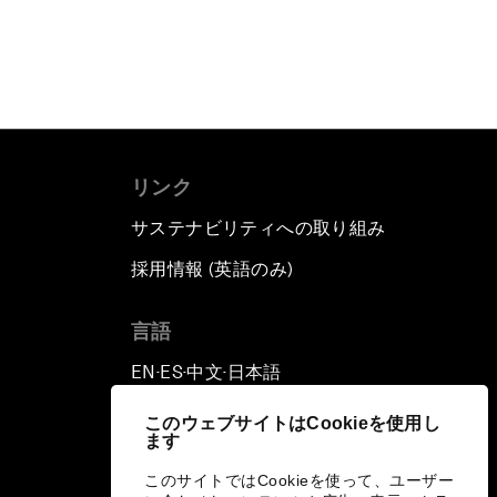
リンク
サステナビリティへの取り組み
採用情報 (英語のみ)
て
言語
EN
ES
中文
日本語
▪
▪
▪
このウェブサイトはCookieを使用し
ます
このサイトではCookieを使って、ユーザー