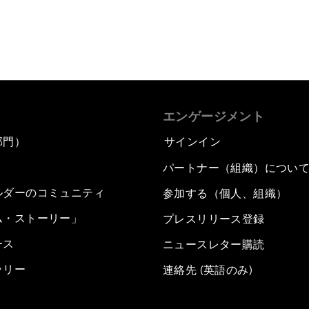
エンゲージメント
部門）
サインイン
パートナー（組織）につい
ルダーのコミュニティ
参加する（個人、組織）
ム・ストーリー」
プレスリリース登録
ース
ニュースレター購読
ラリー
連絡先 (英語のみ)