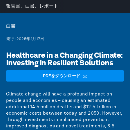
報告書、白書、レポート
白書
発行
: 2025年1月17日
Healthcare in a Changing Climate:
Investing in Resilient Solutions
PDFをダウンロード
Climate change will have a profound impact on
people and economies – causing an estimated
additional 14.5 million deaths and $12.5 trillion in
economic costs between today and 2050. However,
through investments in enhanced prevention,
improved diagnostics and novel treatments, 6.5