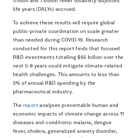
trillion and 1 billion fewer disability-adjusted
life years (DALYs) accrued.
To achieve these results will require global
public-private coordination on scale greater
than needed during COVID-19. Research
conducted for this report finds that focused
R&D investments totalling $65 billion over the
next 5-8 years could mitigate climate-related
health challenges. This amounts to less than
5% of annual R&D spending by the
pharmaceutical industry.
The
report
analyses preventable human and
economic impacts of climate change across 11
diseases and conditions: malaria, dengue
fever, cholera, generalized anxiety disorder,