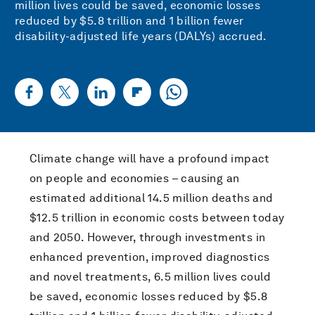
million lives could be saved, economic losses
reduced by $5.8 trillion and 1 billion fewer
disability-adjusted life years (DALYs) accrued.
Climate change will have a profound impact
on people and economies – causing an
estimated additional 14.5 million deaths and
$12.5 trillion in economic costs between today
and 2050. However, through investments in
enhanced prevention, improved diagnostics
and novel treatments, 6.5 million lives could
be saved, economic losses reduced by $5.8