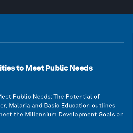
ities to Meet Public Needs
Meet Public Needs: The Potential of
r, Malaria and Basic Education outlines
p meet the Millennium Development Goals on