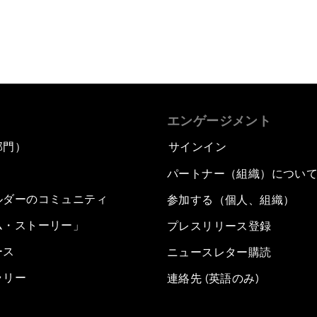
エンゲージメント
部門）
サインイン
パートナー（組織）につい
ルダーのコミュニティ
参加する（個人、組織）
ム・ストーリー」
プレスリリース登録
ース
ニュースレター購読
ラリー
連絡先 (英語のみ)