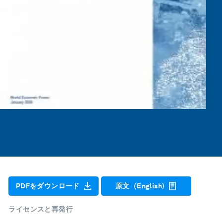
PDFをダウンロード
原文（English)
ライセンスと再発行