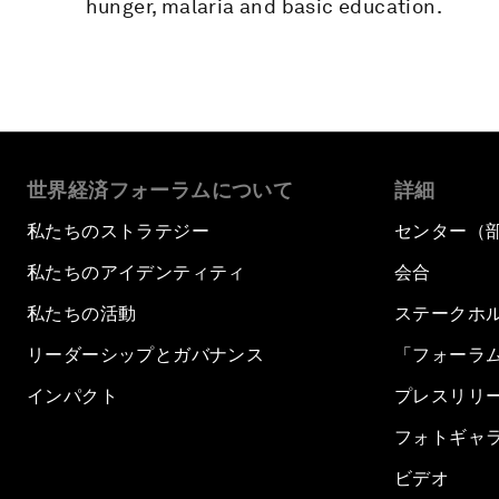
hunger, malaria and basic education.
世界経済フォーラムについて
詳細
私たちのストラテジー
センター（
私たちのアイデンティティ
会合
私たちの活動
ステークホ
リーダーシップとガバナンス
「フォーラ
インパクト
プレスリリ
フォトギャ
ビデオ