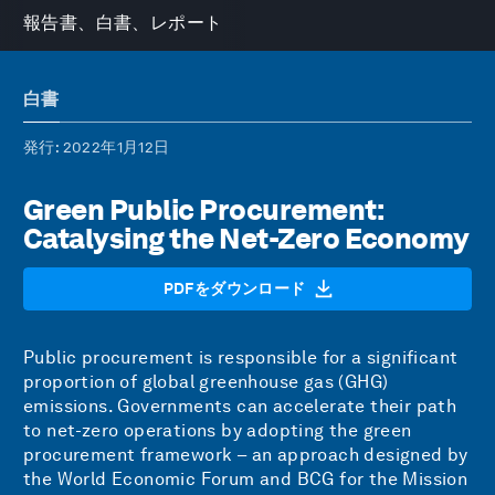
報告書、白書、レポート
白書
発行
: 2022年1月12日
Green Public Procurement:
Catalysing the Net-Zero Economy
PDFをダウンロード
Public procurement is responsible for a significant
proportion of global greenhouse gas (GHG)
emissions. Governments can accelerate their path
to net-zero operations by adopting the green
procurement framework – an approach designed by
the World Economic Forum and BCG for the Mission