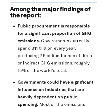
Among the major findings of
the report:
Public procurement is responsible
for a significant proportion of GHG
emissions.
Governments currently
spend $11 trillion every year,
producing 7.5 billion tonnes of direct
or indirect GHG emissions, roughly
15% of the world’s total.
Governments could have significant
influence on industries that are
heavily dependent on public
spending.
Most of the emissions