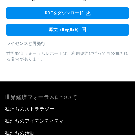
PDFをダウンロード
原文（English)
ライセンスと再発行
世界経済フォーラムレポートは、
利用規約
に従って再公開され
る場合があります。
世界経済フォーラムについて
私たちのストラテジー
私たちのアイデンティティ
私たちの活動