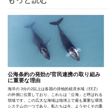
公海条約の発効が官民連携の取り組み
に重要な理由
海洋の 3分の2以上は各国の排他的経済水域（EEZ）
の外側に位置しており、これらは「公海」と呼ばれる
領域です。この広大な海域は地球上で最も重要な環境
システムの一つであり、私たちは今、ようやくその重