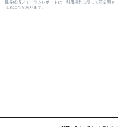
世界経済フォーラムレポートは、
利用規約
に従って再公開さ
れる場合があります。