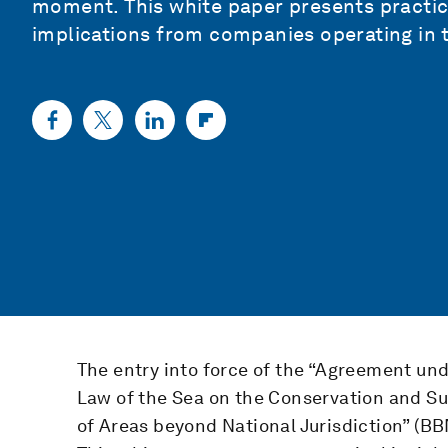
moment. This white paper presents practica
implications from companies operating in 
The entry into force of the “Agreement un
Law of the Sea on the Conservation and Sus
of Areas beyond National Jurisdiction” (B