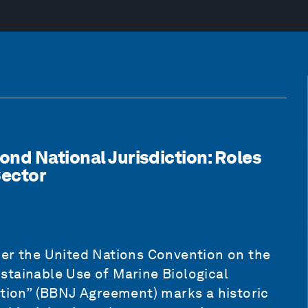
ond National Jurisdiction: Roles
Sector
der the United Nations Convention on the
stainable Use of Marine Biological
ction” (BBNJ Agreement) marks a historic