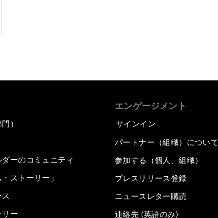
エンゲージメント
部門）
サインイン
パートナー（組織）につい
ルダーのコミュニティ
参加する（個人、組織）
ム・ストーリー」
プレスリリース登録
ース
ニュースレター購読
ラリー
連絡先 (英語のみ)