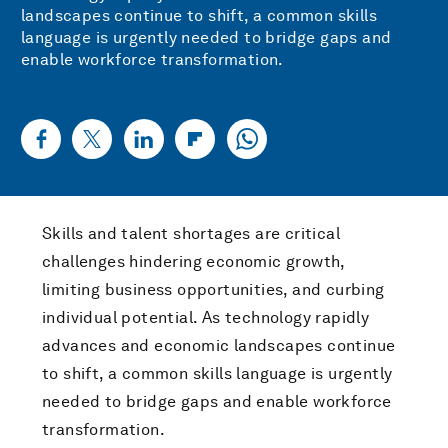
landscapes continue to shift, a common skills
language is urgently needed to bridge gaps and
enable workforce transformation.
Skills and talent shortages are critical
challenges hindering economic growth,
limiting business opportunities, and curbing
individual potential. As technology rapidly
advances and economic landscapes continue
to shift, a common skills language is urgently
needed to bridge gaps and enable workforce
transformation.