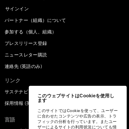
サインイン
パートナー（組織）について
参加する（個人、組織）
プレスリリース登録
ニュースレター購読
連絡先 (英語のみ)
リンク
サステナビリティへの取り組み
このウェブサイトはCookieを使用し
ます
採用情報 (英語のみ)
このサイトではCookieを使って、ユーザー
に合わせたコンテンツや広告の表示、トラ
言語
フィックの分析を行っています。またユー
ザーによるサイトの利用状況についても情