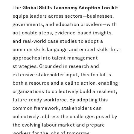
The
Global Skills Taxonomy Adoption Toolkit
equips leaders across sectors—businesses,
governments, and education providers—with
actionable steps, evidence-based insights,
and real-world case studies to adopt a
common skills language and embed skills-first
approaches into talent management
strategies. Grounded in research and
extensive stakeholder input, this toolkit is
both a resource and a call to action, enabling
organizations to collectively build a resilient,
future-ready workforce. By adopting this
common framework, stakeholders can
collectively address the challenges posed by
the evolving labour market and prepare
workers for the jobs of tomorrow.