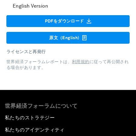
English Version
PDFをダウンロード
原文（English)
ライセンスと再発行
世界経済フォーラムレポートは、
利用規約
に従って再公開され
る場合があります。
世界経済フォーラムについて
私たちのストラテジー
私たちのアイデンティティ