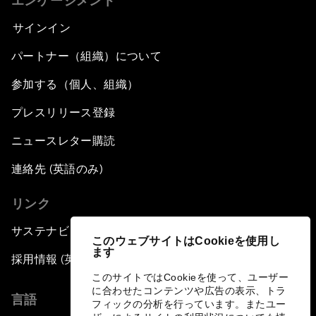
エンゲージメント
サインイン
パートナー（組織）について
参加する（個人、組織）
プレスリリース登録
ニュースレター購読
連絡先 (英語のみ)
リンク
サステナビリティへの取り組み
このウェブサイトはCookieを使用し
ます
採用情報 (英語のみ)
このサイトではCookieを使って、ユーザー
に合わせたコンテンツや広告の表示、トラ
言語
フィックの分析を行っています。またユー