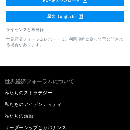
PDFをダウンロード
原文（English)
ライセンスと再発行
世界経済フォーラムレポートは、
利用規約
に従って再公開され
る場合があります。
世界経済フォーラムについて
私たちのストラテジー
私たちのアイデンティティ
私たちの活動
リーダーシップとガバナンス