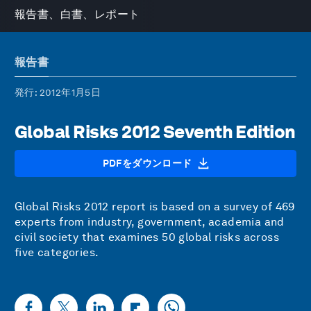
報告書、白書、レポート
報告書
発行
: 2012年1月5日
Global Risks 2012 Seventh Edition
PDFをダウンロード
Global Risks 2012 report is based on a survey of 469
experts from industry, government, academia and
civil society that examines 50 global risks across
five categories.