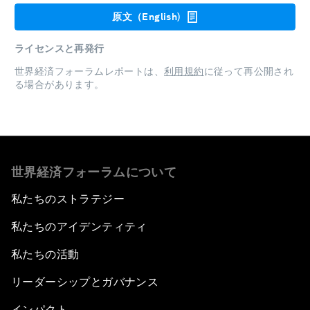
原文（English)
ライセンスと再発行
世界経済フォーラムレポートは、
利用規約
に従って再公開され
る場合があります。
世界経済フォーラムについて
私たちのストラテジー
私たちのアイデンティティ
私たちの活動
リーダーシップとガバナンス
インパクト