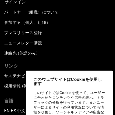
サインイン
パートナー（組織）について
参加する（個人、組織）
プレスリリース登録
ニュースレター購読
連絡先 (英語のみ)
リンク
サステナビリティへの取り組み
このウェブサイトはCookieを使用し
ます
採用情報 (英語のみ)
このサイトではCookieを使って、ユーザー
に合わせたコンテンツや広告の表示、トラ
言語
フィックの分析を行っています。またユー
ザーによるサイトの利用状況についても情
EN
ES
中文
日本語
▪
▪
▪
報を収集し、ソーシャルメディアや広告配