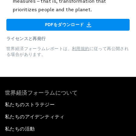
measures – that is, transformation that
prioritizes people and the planet.
PDFをダウンロード
ライセンスと再発行
世界経済フォーラムレポートは、
利用規約
に従って再公開され
る場合があります。
世界経済フォーラムについて
私たちのストラテジー
私たちのアイデンティティ
私たちの活動