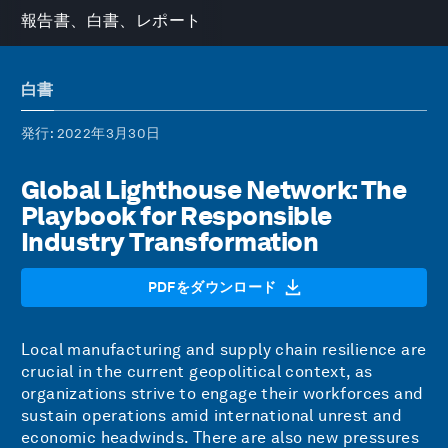
報告書、白書、レポート
白書
発行
: 2022年3月30日
Global Lighthouse Network: The
Playbook for Responsible
Industry Transformation
PDFをダウンロード
Local manufacturing and supply chain resilience are
crucial in the current geopolitical context, as
organizations strive to engage their workforces and
sustain operations amid international unrest and
economic headwinds. There are also new pressures