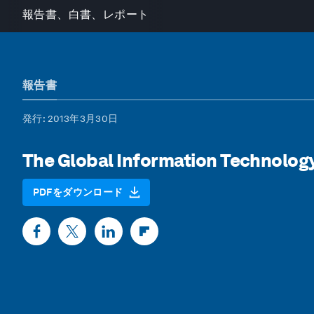
報告書、白書、レポート
報告書
発行
: 2013年3月30日
The Global Information Technolog
PDFをダウンロード