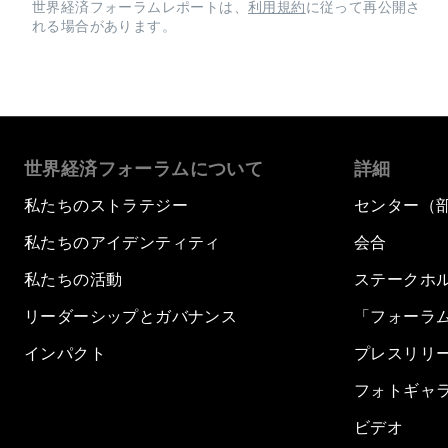
世界経済フォーラムレポートは、
利用規約
に従って再公開さ
れる場合があります。
世界経済フォーラムについて
詳細
私たちのストラテジー
センター（
私たちのアイデンティティ
会合
私たちの活動
ステークホ
リーダーシップとガバナンス
「フォーラ
インパクト
プレスリリ
フォトギャ
ビデオ