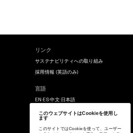
リンク
サステナビリティへの取り組み
採用情報 (英語のみ)
て
言語
EN
ES
中文
日本語
▪
▪
▪
このウェブサイトはCookieを使用し
ます
このサイトではCookieを使って、ユーザー