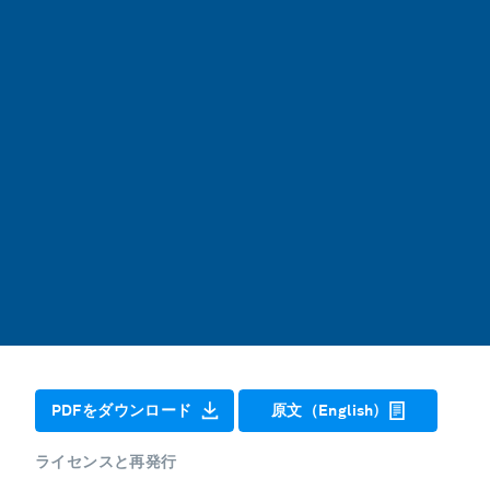
PDFをダウンロード
原文（English)
ライセンスと再発行