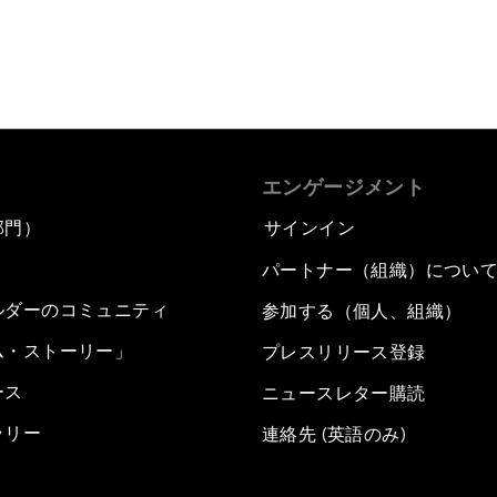
エンゲージメント
部門）
サインイン
パートナー（組織）につい
ルダーのコミュニティ
参加する（個人、組織）
ム・ストーリー」
プレスリリース登録
ース
ニュースレター購読
ラリー
連絡先 (英語のみ)