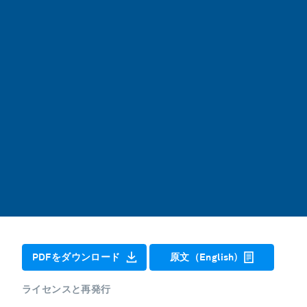
PDFをダウンロード
原文（English)
ライセンスと再発行