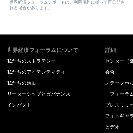
世界経済フォーラムレポートは、
利用規約
に従って再公開さ
れる場合があります。
世界経済フォーラムについて
詳細
私たちのストラテジー
センター（
私たちのアイデンティティ
会合
私たちの活動
ステークホ
リーダーシップとガバナンス
「フォーラ
インパクト
プレスリリ
フォトギャ
ビデオ