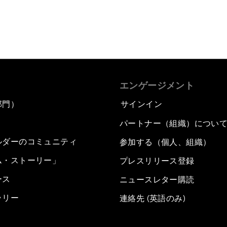
エンゲージメント
部門）
サインイン
パートナー（組織）につい
ルダーのコミュニティ
参加する（個人、組織）
ム・ストーリー」
プレスリリース登録
ース
ニュースレター購読
ラリー
連絡先 (英語のみ)