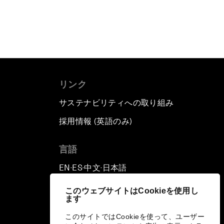
リンク
サステナビリティへの取り組み
採用情報 (英語のみ)
て
言語
EN
ES
中文
日本語
▪
▪
▪
このウェブサイトはCookieを使用し
ます
このサイトではCookieを使って、ユーザー