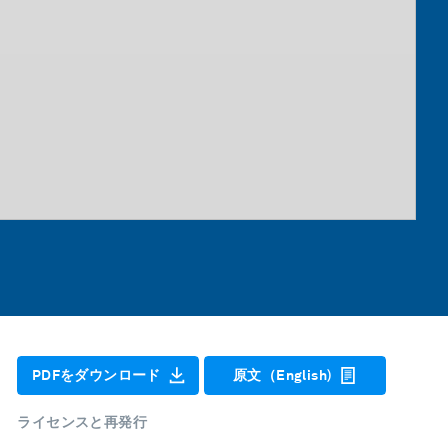
PDFをダウンロード
原文（English)
ライセンスと再発行