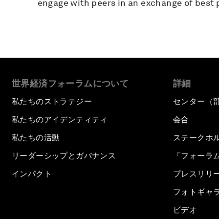
engage with peers in an exchange of best p
世界経済フォーラムについて
詳細
私たちのストラテジー
センター（
私たちのアイデンティティ
会合
私たちの活動
ステークホ
リーダーシップとガバナンス
「フォーラ
インパクト
プレスリリ
フォトギャ
ビデオ