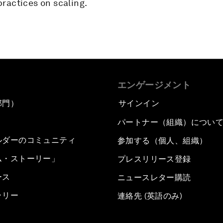
ractices on scaling.
エンゲージメント
部門）
サインイン
パートナー（組織）につい
ルダーのコミュニティ
参加する（個人、組織）
ム・ストーリー」
プレスリリース登録
ース
ニュースレター購読
ラリー
連絡先 (英語のみ)