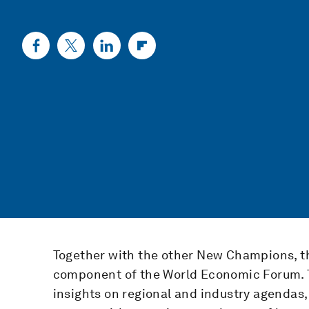
Together with the other New Champions, t
component of the World Economic Forum. 
insights on regional and industry agendas,