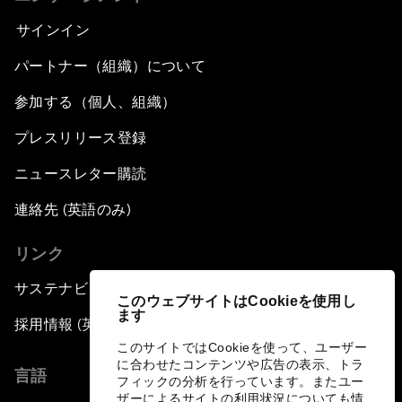
サインイン
パートナー（組織）について
参加する（個人、組織）
プレスリリース登録
ニュースレター購読
連絡先 (英語のみ)
リンク
サステナビリティへの取り組み
このウェブサイトはCookieを使用し
ます
採用情報 (英語のみ)
このサイトではCookieを使って、ユーザー
に合わせたコンテンツや広告の表示、トラ
言語
フィックの分析を行っています。またユー
ザーによるサイトの利用状況についても情